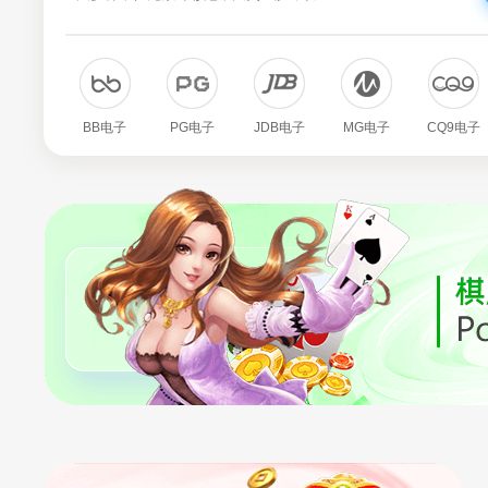
BB电子
PG电子
JDB电子
MG电子
CQ9电子