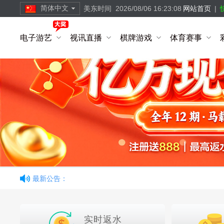
简体中文
美东时间
2026/08/06 16:23:09
网站首页
|
繁體中文
电子游艺
视讯直播
棋牌游戏
体育赛事
简体中文
English
最新公告：
实时返水